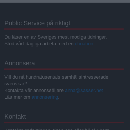
Public Service på riktigt
Du läser en av Sveriges mest modiga tidningar.
Stöd vårt dagliga arbeta med en
donation
.
Annonsera
Vill du nå hundratusentals samhällsintresserade
svenskar?
Kontakta vår annonssäljare
anna@sasser.net
Läs mer om
annonsering
.
Kontakt