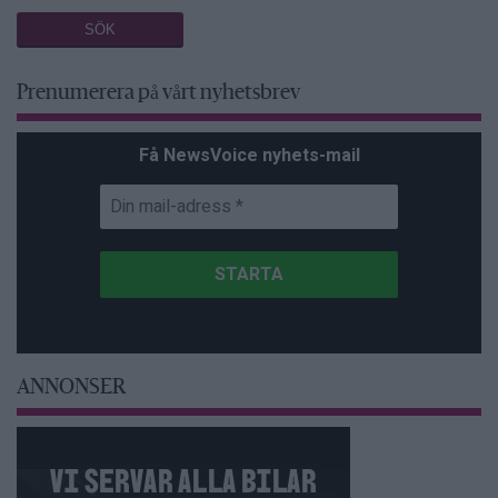
Prenumerera på vårt nyhetsbrev
Få NewsVoice nyhets-mail
ANNONSER