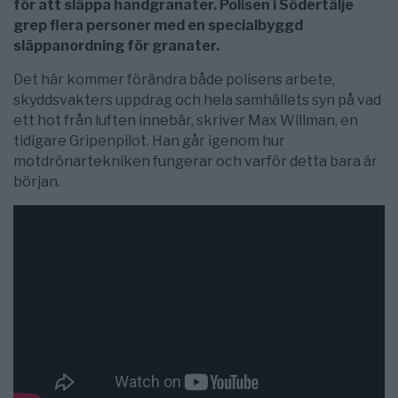
för att släppa handgranater. Polisen i Södertälje
grep flera personer med en specialbyggd
släppanordning för granater.
Det här kommer förändra både polisens arbete,
skyddsvakters uppdrag och hela samhällets syn på vad
ett hot från luften innebär, skriver Max Willman, en
tidigare Gripenpilot. Han går igenom hur
motdrönartekniken fungerar och varför detta bara är
början.