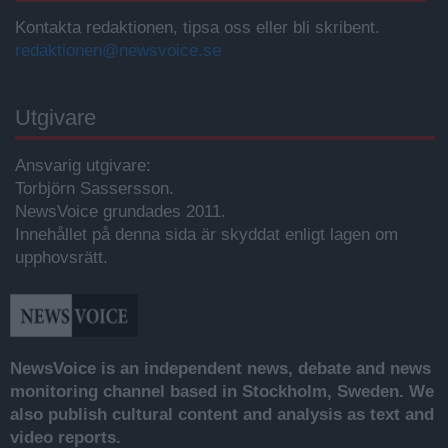
Kontakta redaktionen, tipsa oss eller bli skribent.
redaktionen@newsvoice.se
Utgivare
Ansvarig utgivare:
Torbjörn Sassersson.
NewsVoice grundades 2011.
Innehållet på denna sida är skyddat enligt lagen om
upphovsrätt.
NewsVoice is an independent news, debate and news
monitoring channel based in Stockholm, Sweden. We
also publish cultural content and analysis as text and
video reports.