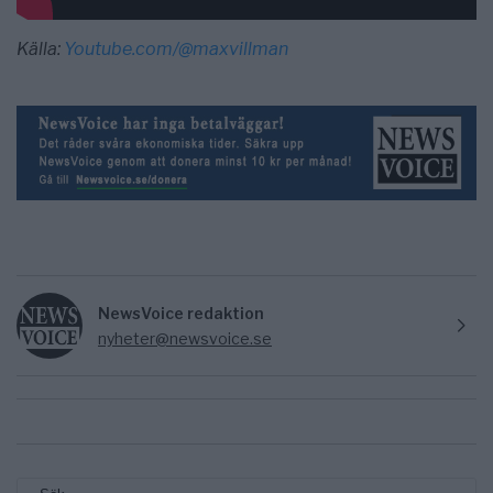
Källa:
Youtube.com/@maxvillman
NewsVoice redaktion
nyheter@newsvoice.se