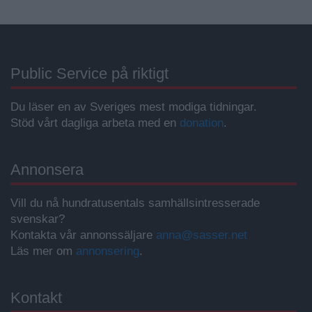
Public Service på riktigt
Du läser en av Sveriges mest modiga tidningar.
Stöd vårt dagliga arbeta med en
donation
.
Annonsera
Vill du nå hundratusentals samhällsintresserade
svenskar?
Kontakta vår annonssäljare
anna@sasser.net
Läs mer om
annonsering
.
Kontakt