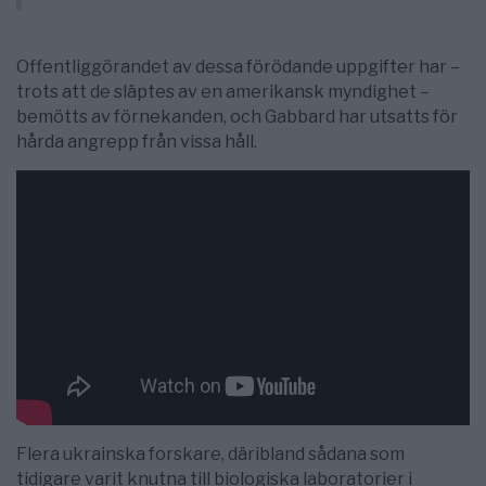
Offentliggörandet av dessa förödande uppgifter har –
trots att de släptes av en amerikansk myndighet –
bemötts av förnekanden, och Gabbard har utsatts för
hårda angrepp från vissa håll.
Flera ukrainska forskare, däribland sådana som
tidigare varit knutna till biologiska laboratorier i