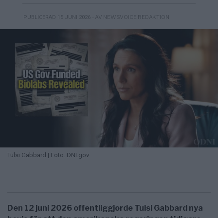
- AV NEWSVOICE REDAKTION
PUBLICERAD 15 JUNI 2026
Tulsi Gabbard | Foto: DNI.gov
Den 12 juni 2026 offentliggjorde Tulsi Gabbard nya