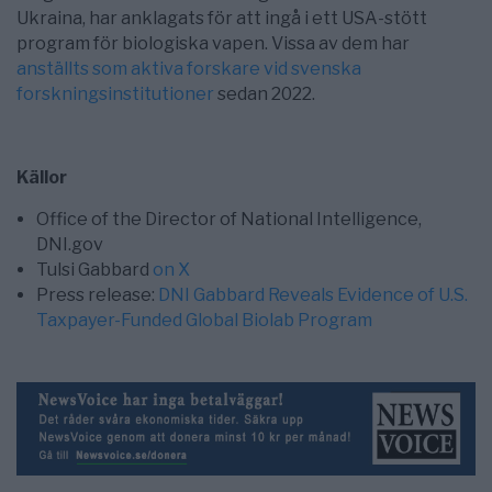
Ukraina, har anklagats för att ingå i ett USA-stött
program för biologiska vapen. Vissa av dem har
anställts som aktiva forskare vid svenska
forskningsinstitutioner
sedan 2022.
Källor
Office of the Director of National Intelligence,
DNI.gov
Tulsi Gabbard
on X
Press release:
DNI Gabbard Reveals Evidence of U.S.
Taxpayer-Funded Global Biolab Program