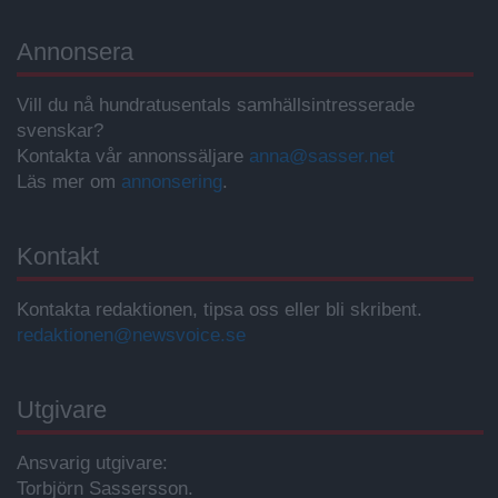
Annonsera
Vill du nå hundratusentals samhällsintresserade
svenskar?
Kontakta vår annonssäljare
anna@sasser.net
Läs mer om
annonsering
.
Kontakt
Kontakta redaktionen, tipsa oss eller bli skribent.
redaktionen@newsvoice.se
Utgivare
Ansvarig utgivare:
Torbjörn Sassersson.