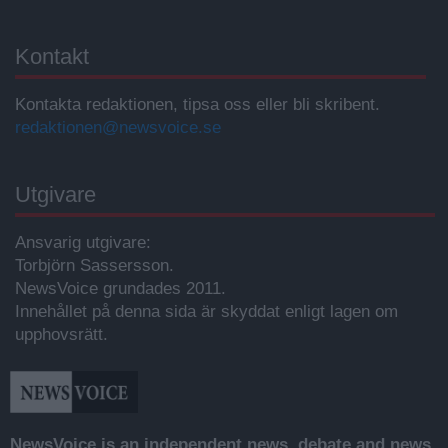
Kontakt
Kontakta redaktionen, tipsa oss eller bli skribent.
redaktionen@newsvoice.se
Utgivare
Ansvarig utgivare:
Torbjörn Sassersson.
NewsVoice grundades 2011.
Innehållet på denna sida är skyddat enligt lagen om
upphovsrätt.
NewsVoice is an independent news, debate and news