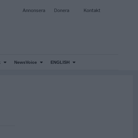
Annonsera
Donera
Kontakt
k
NewsVoice
ENGLISH