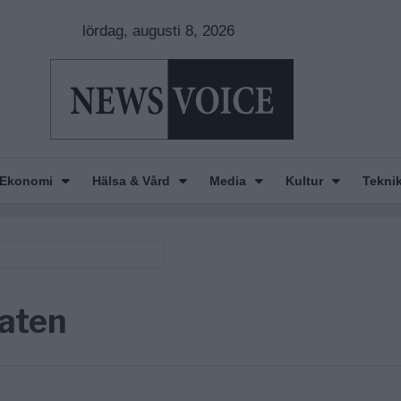
lördag, augusti 8, 2026
Ekonomi
Hälsa & Vård
Media
Kultur
Tekni
taten