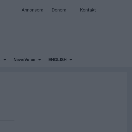
Annonsera
Donera
Kontakt
k
NewsVoice
ENGLISH