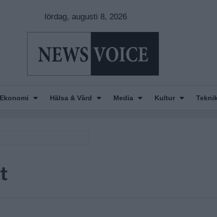
lördag, augusti 8, 2026
Ekonomi
Hälsa & Vård
Media
Kultur
Tekni
t