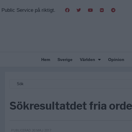
Public Service på riktigt.
Hem
Sverige
Världen
Opinion
Sökresultat
det fria orde
PUBLICERAD 30 MAJ 2017