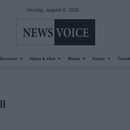
torsdag, augusti 6, 2026
Ekonomi
Hälsa & Vård
Media
Kultur
Tekni
ll