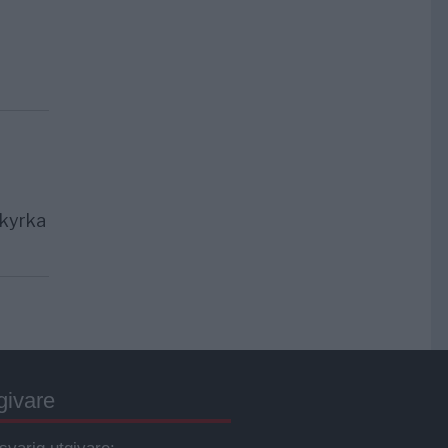
 kyrka
givare