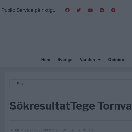
Public Service på riktigt.
Hem
Sverige
Världen
Opinion
Sökresultat
Tege Tornva
- AV TEGE TORNVALL
PUBLICERAD 12 OKTOBER 2021