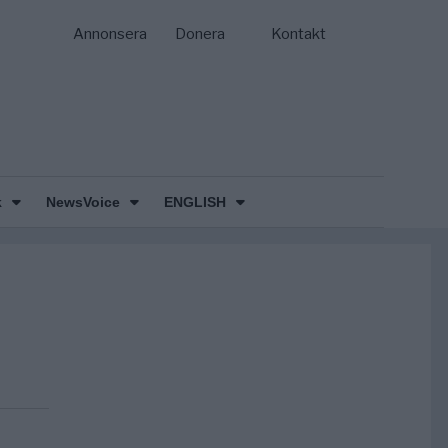
Annonsera
Donera
Kontakt
k
NewsVoice
ENGLISH