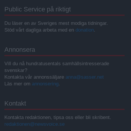
Public Service på riktigt
Du läser en av Sveriges mest modiga tidningar.
Stöd vårt dagliga arbeta med en
donation
.
Annonsera
Vill du nå hundratusentals samhällsintresserade
svenskar?
Kontakta vår annonssäljare
anna@sasser.net
Läs mer om
annonsering
.
Kontakt
Kontakta redaktionen, tipsa oss eller bli skribent.
redaktionen@newsvoice.se