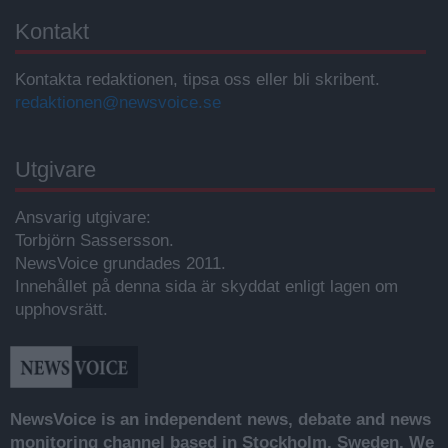
Kontakt
Kontakta redaktionen, tipsa oss eller bli skribent.
redaktionen@newsvoice.se
Utgivare
Ansvarig utgivare:
Torbjörn Sassersson.
NewsVoice grundades 2011.
Innehållet på denna sida är skyddat enligt lagen om
upphovsrätt.
NewsVoice is an independent news, debate and news
monitoring channel based in Stockholm, Sweden. We