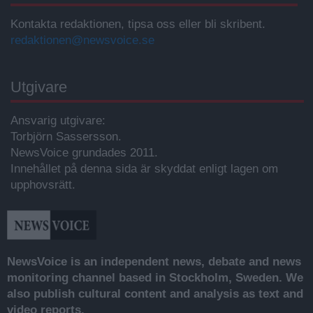
Kontakta redaktionen, tipsa oss eller bli skribent.
redaktionen@newsvoice.se
Utgivare
Ansvarig utgivare:
Torbjörn Sassersson.
NewsVoice grundades 2011.
Innehållet på denna sida är skyddat enligt lagen om
upphovsrätt.
NewsVoice is an independent news, debate and news
monitoring channel based in Stockholm, Sweden. We
also publish cultural content and analysis as text and
video reports.