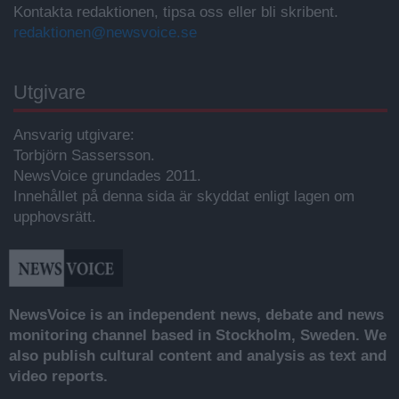
Kontakta redaktionen, tipsa oss eller bli skribent.
redaktionen@newsvoice.se
Utgivare
Ansvarig utgivare:
Torbjörn Sassersson.
NewsVoice grundades 2011.
Innehållet på denna sida är skyddat enligt lagen om
upphovsrätt.
NewsVoice is an independent news, debate and news
monitoring channel based in Stockholm, Sweden. We
also publish cultural content and analysis as text and
video reports.