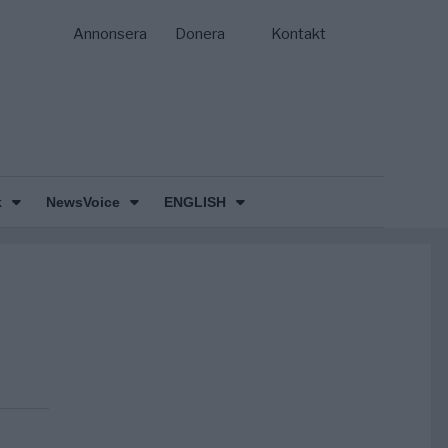
Annonsera
Donera
Kontakt
k
NewsVoice
ENGLISH