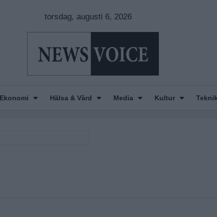
torsdag, augusti 6, 2026
Ekonomi
Hälsa & Vård
Media
Kultur
Tekni