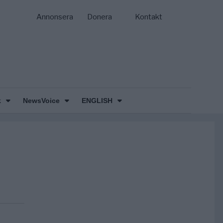
Annonsera
Donera
Kontakt
k
NewsVoice
ENGLISH