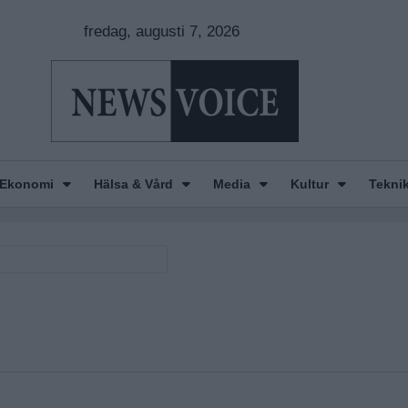
fredag, augusti 7, 2026
Ekonomi
Hälsa & Vård
Media
Kultur
Tekni