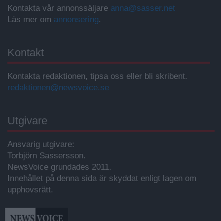
Kontakta vår annonssäljare
anna@sasser.net
Läs mer om
annonsering
.
Kontakt
Kontakta redaktionen, tipsa oss eller bli skribent.
redaktionen@newsvoice.se
Utgivare
Ansvarig utgivare:
Torbjörn Sassersson.
NewsVoice grundades 2011.
Innehållet på denna sida är skyddat enligt lagen om
upphovsrätt.