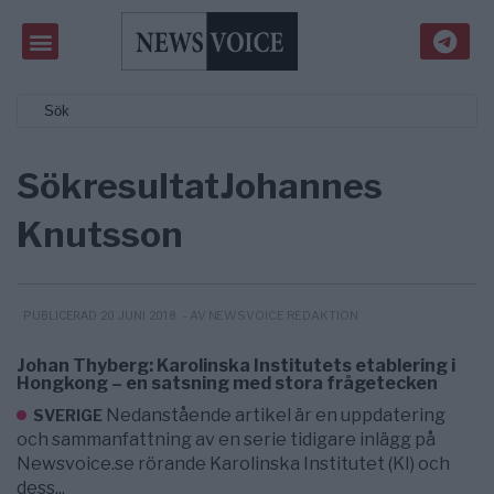
Sökresultat
Johannes
Knutsson
- AV NEWSVOICE REDAKTION
PUBLICERAD 20 JUNI 2018
Johan Thyberg: Karolinska Institutets etablering i
Hongkong – en satsning med stora frågetecken
Nedanstående artikel är en uppdatering
SVERIGE
och sammanfattning av en serie tidigare inlägg på
Newsvoice.se rörande Karolinska Institutet (KI) och
dess...