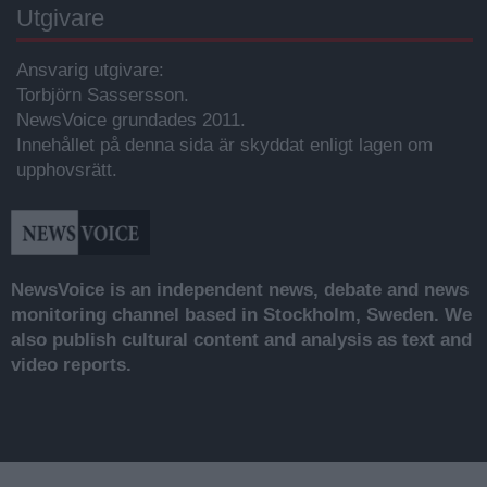
Utgivare
Ansvarig utgivare:
Torbjörn Sassersson.
NewsVoice grundades 2011.
Innehållet på denna sida är skyddat enligt lagen om
upphovsrätt.
NewsVoice is an independent news, debate and news
monitoring channel based in Stockholm, Sweden. We
also publish cultural content and analysis as text and
video reports.