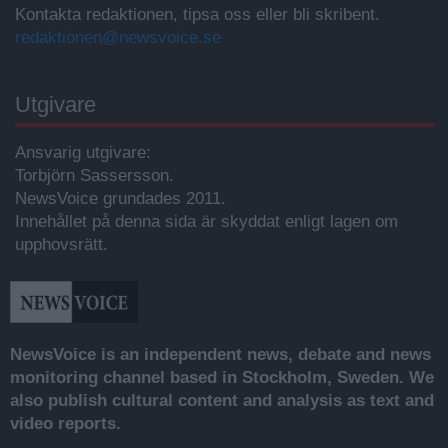
Kontakta redaktionen, tipsa oss eller bli skribent.
redaktionen@newsvoice.se
Utgivare
Ansvarig utgivare:
Torbjörn Sassersson.
NewsVoice grundades 2011.
Innehållet på denna sida är skyddat enligt lagen om
upphovsrätt.
NewsVoice is an independent news, debate and news
monitoring channel based in Stockholm, Sweden. We
also publish cultural content and analysis as text and
video reports.