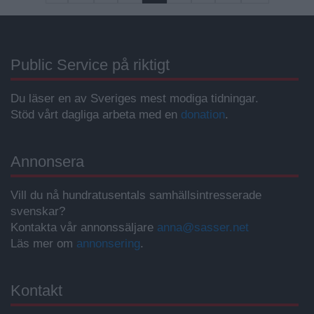
Public Service på riktigt
Du läser en av Sveriges mest modiga tidningar.
Stöd vårt dagliga arbeta med en
donation
.
Annonsera
Vill du nå hundratusentals samhällsintresserade
svenskar?
Kontakta vår annonssäljare
anna@sasser.net
Läs mer om
annonsering
.
Kontakt