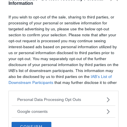
width="897"] Tege Tornvall, eget verk[/caption]
Information
NATUREN. Svåra översvämningar i östra Europa år
2002 fick EU att skapa...
If you wish to opt-out of the sale, sharing to third parties, or
processing of your personal or sensitive information for
targeted advertising by us, please use the below opt-out
- AV TEGE TORNVALL
PUBLICERAD 9 FEBRUARI 2021
section to confirm your selection. Please note that after your
opt-out request is processed you may continue seeing
FN frågar unga dataspelare om klimatet
interest-based ads based on personal information utilized by
[caption
us or personal information disclosed to third parties prior to
KLIMAT MILJÖ NATUR
your opt-out. You may separately opt-out of the further
id="attachment_108336" align="alignnone"
disclosure of your personal information by third parties on the
width="696"] Tege Tornvall, eget verk[/caption]
IAB’s list of downstream participants. This information may
KLIMATPOLITIK. En person av 40 som spelar dataspel
also be disclosed by us to third parties on the
IAB’s List of
på mobiltelefoner anser att...
Downstream Participants
that may further disclose it to other
third parties.
- AV TEGE TORNVALL
PUBLICERAD 12 SEPTEMBER 2021
Please note that this website/app uses one or more Google
Personal Data Processing Opt Outs
services and may gather and store information including but
Om människan minskar orörd natur skapas nya
not limited to your visit or usage behaviour. You may click to
livsmiljöer för biologisk mångfald
Google consents
grant or deny consent to Google and its third-party tags to
OPINION. “Om människan
KLIMAT MILJÖ NATUR
use your data for below specified purposes in below Google
minskar orörd natur, skapar hon i stället nya livsmiljöer
CONFIRM