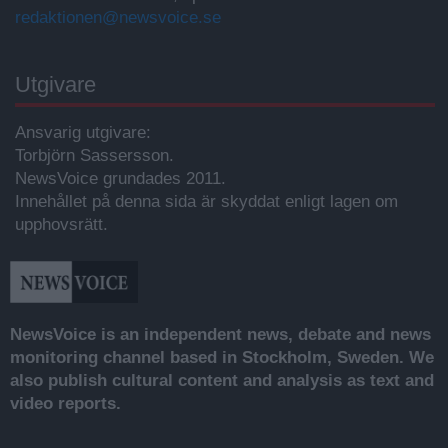
redaktionen@newsvoice.se
Utgivare
Ansvarig utgivare:
Torbjörn Sassersson.
NewsVoice grundades 2011.
Innehållet på denna sida är skyddat enligt lagen om
upphovsrätt.
NewsVoice is an independent news, debate and news
monitoring channel based in Stockholm, Sweden. We
also publish cultural content and analysis as text and
video reports.