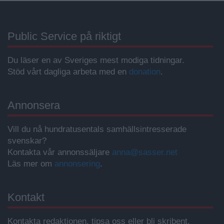
Public Service på riktigt
Du läser en av Sveriges mest modiga tidningar.
Stöd vårt dagliga arbeta med en
donation
.
Annonsera
Vill du nå hundratusentals samhällsintresserade
svenskar?
Kontakta vår annonssäljare
anna@sasser.net
Läs mer om
annonsering
.
Kontakt
Kontakta redaktionen, tipsa oss eller bli skribent.