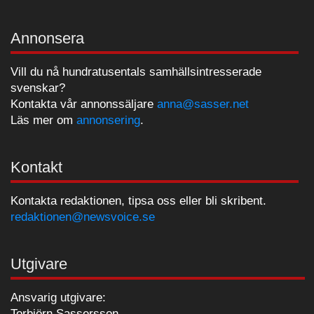
Annonsera
Vill du nå hundratusentals samhällsintresserade
svenskar?
Kontakta vår annonssäljare
anna@sasser.net
Läs mer om
annonsering
.
Kontakt
Kontakta redaktionen, tipsa oss eller bli skribent.
redaktionen@newsvoice.se
Utgivare
Ansvarig utgivare:
Torbjörn Sassersson.