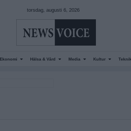
torsdag, augusti 6, 2026
Ekonomi
Hälsa & Vård
Media
Kultur
Tekni