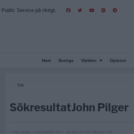
Public Service på riktigt.
Hem
Sverige
Världen
Opinion
Sökresultat
John Pilger
- AV NEWSVOICE REDAKTION
PUBLICERAD 16 NOVEMBER 2015