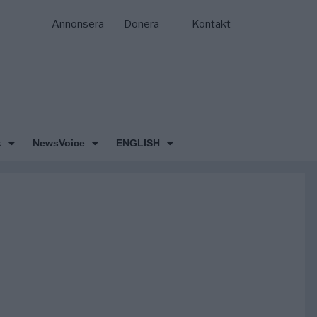
Annonsera
Donera
Kontakt
k
NewsVoice
ENGLISH