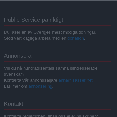
Public Service på riktigt
Du läser en av Sveriges mest modiga tidningar.
Stöd vårt dagliga arbeta med en
donation
.
Annonsera
Vill du nå hundratusentals samhällsintresserade
svenskar?
Kontakta vår annonssäljare
anna@sasser.net
Läs mer om
annonsering
.
Kontakt
Kontakta redaktionen, tipsa oss eller bli skribent.