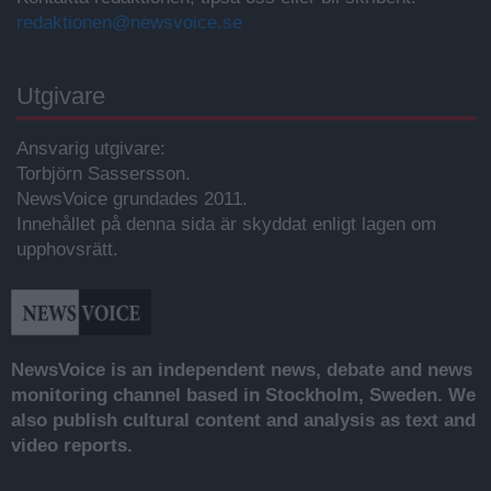
redaktionen@newsvoice.se
Utgivare
Ansvarig utgivare:
Torbjörn Sassersson.
NewsVoice grundades 2011.
Innehållet på denna sida är skyddat enligt lagen om
upphovsrätt.
NewsVoice is an independent news, debate and news
monitoring channel based in Stockholm, Sweden. We
also publish cultural content and analysis as text and
video reports.