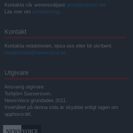
Kontakta vår annonssäljare
anna@sasser.net
Läs mer om
annonsering
.
Kontakt
Kontakta redaktionen, tipsa oss eller bli skribent.
redaktionen@newsvoice.se
Utgivare
Ansvarig utgivare:
Torbjörn Sassersson.
NewsVoice grundades 2011.
Innehållet på denna sida är skyddat enligt lagen om
upphovsrätt.