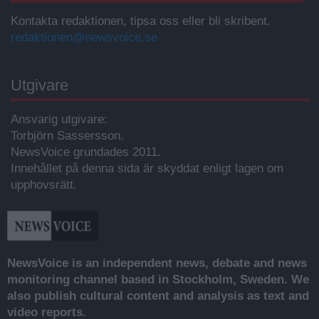
Kontakta redaktionen, tipsa oss eller bli skribent.
redaktionen@newsvoice.se
Utgivare
Ansvarig utgivare:
Torbjörn Sassersson.
NewsVoice grundades 2011.
Innehållet på denna sida är skyddat enligt lagen om
upphovsrätt.
NewsVoice is an independent news, debate and news
monitoring channel based in Stockholm, Sweden. We
also publish cultural content and analysis as text and
video reports.