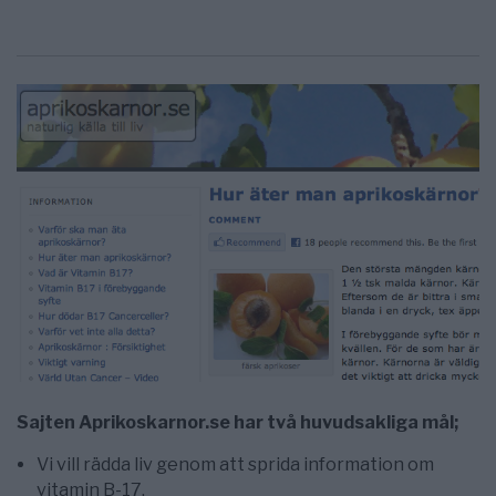
Sajten Aprikoskarnor.se har två huvudsakliga mål;
Vi vill rädda liv genom att sprida information om
vitamin B-17.