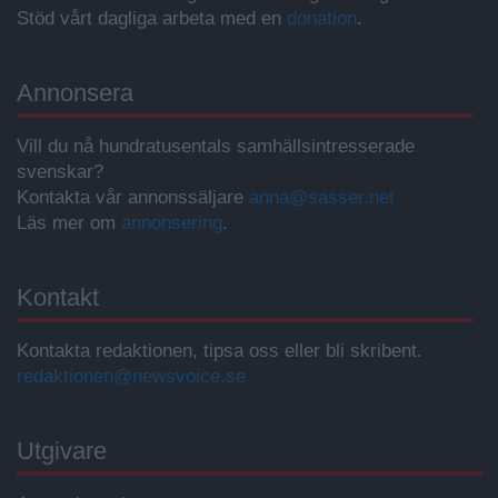
Stöd vårt dagliga arbeta med en
donation
.
Annonsera
Vill du nå hundratusentals samhällsintresserade
svenskar?
Kontakta vår annonssäljare
anna@sasser.net
Läs mer om
annonsering
.
Kontakt
Kontakta redaktionen, tipsa oss eller bli skribent.
redaktionen@newsvoice.se
Utgivare