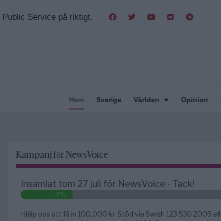
Public Service på riktigt.
Hem
Sverige
Världen
Opinion
Kampanj för NewsVoice
Insamlat tom 27 juli för NewsVoice - Tack!
17%
Hjälp oss att få in 100,000 kr. Stöd via Swish 123 530 2005 el