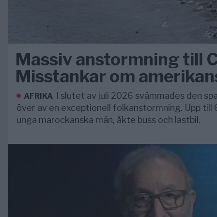
Massiv anstormning till 
Misstankar om amerikan
I slutet av juli 2026 svämmades den s
AFRIKA
över av en exceptionell folkanstormning. Upp til
unga marockanska män, åkte buss och lastbil.