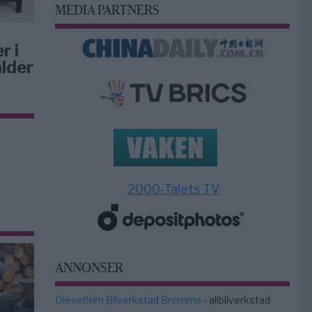
MEDIA PARTNERS
r i
lder
2000-Talets TV
ANNONSER
Dieseltrim Bilverkstad Bromma
- allbilverkstad