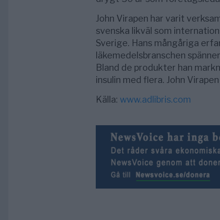
John Virapen har varit verksa
svenska likväl som internationel
Sverige. Hans mångåriga erfa
läkemedelsbranschen spänner 
Bland de produkter han markn
insulin med flera. John Virape
Källa:
www.adlibris.com