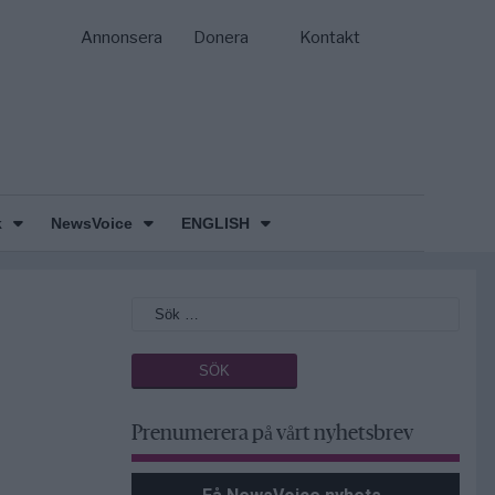
Annonsera
Donera
Kontakt
k
NewsVoice
ENGLISH
Prenumerera på vårt nyhetsbrev