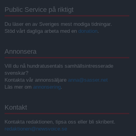
Public Service på riktigt
Du läser en av Sveriges mest modiga tidningar.
Stöd vårt dagliga arbeta med en
donation
.
Annonsera
Vill du nå hundratusentals samhällsintresserade
svenskar?
Kontakta vår annonssäljare
anna@sasser.net
Läs mer om
annonsering
.
Kontakt
Kontakta redaktionen, tipsa oss eller bli skribent.
redaktionen@newsvoice.se