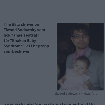
The Blitz skriver om
Elwood Sadowsky som
fick fängelsestraff
för ”Shaken Baby
Syndrome”, ett begrepp
som beskriver
Elwood Sadowsky – Privat foto
barnmisshandel.
Sadowsky anklagades för att ha