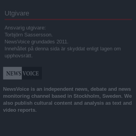
Utgivare
Ansvarig utgivare:
Torbjörn Sassersson.
NewsVoice grundades 2011.
Innehållet på denna sida är skyddat enligt lagen om
upphovsrätt.
NewsVoice is an independent news, debate and news
monitoring channel based in Stockholm, Sweden. We
also publish cultural content and analysis as text and
video reports.