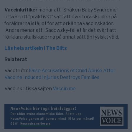
Vaccinkritiker
menar att ”Shaken Baby Syndrome”
ofta är ett ”praktiskt” sätt att överföra skulden på
föräldrarna istället för att erkänna vaccinskador.
Andra menar att i Sadowsky-fallet är det svårt att
förklara skallskadorna på annat sätt än fysiskt våld.
Läs hela artikeln i The Blitz
Relaterat
Vacctruth:
False Accusations of Child Abuse After
Vaccine Induced Injuries Destroys Families
Vaccinkritiska sajten
Vaccin.me