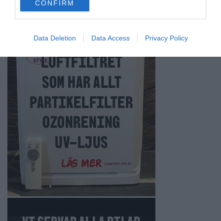
CONFIRM
consent section.
Data Deletion
Data Access
Privacy Policy