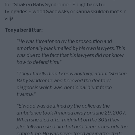
för ”Shaken Baby Syndrome”. Enligt hans fru
tvingades Elwood Sadowsky erkänna skulden mot sin
vilja.
Tonya berättar:
”He was threatened by the prosecution and
emotionally blackmailed by his own lawyers. This
was due to the fact that his lawyers did not know
how to defend him!”
”They literally didn’t know anything about ’Shaken
Baby Syndrome’ and believed the doctors’
diagnosis which was: homicidal blunt force
trauma.”
”Elwood was detained by the police as the
ambulance took Amanda away on June 29, 2007.
When she died after midnight on the 30th they
gleefully arrested him but he’d been in custody the
entire time. He was never freed again after that”.