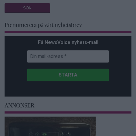
Prenumerera på vårt nyhetsbrev
Få NewsVoice nyhets-mail
ANNONSER