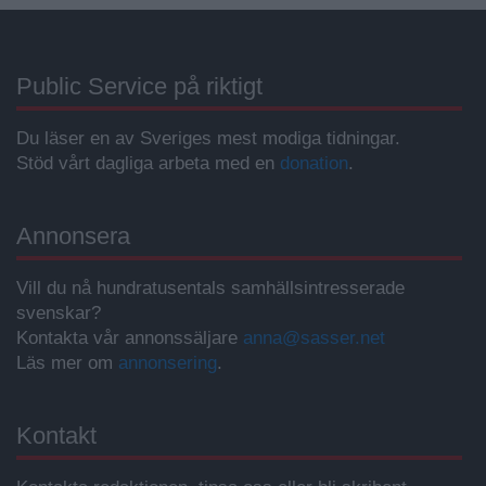
Public Service på riktigt
Du läser en av Sveriges mest modiga tidningar.
Stöd vårt dagliga arbeta med en
donation
.
Annonsera
Vill du nå hundratusentals samhällsintresserade
svenskar?
Kontakta vår annonssäljare
anna@sasser.net
Läs mer om
annonsering
.
Kontakt