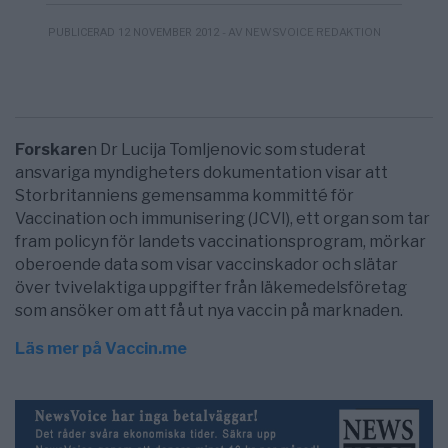
- AV NEWSVOICE REDAKTION
PUBLICERAD 12 NOVEMBER 2012
Forskare
n Dr Lucija Tomljenovic som studerat
ansvariga myndigheters dokumentation visar att
Storbritanniens gemensamma kommitté för
Vaccination och immunisering (JCVI), ett organ som tar
fram policyn för landets vaccinationsprogram, mörkar
oberoende data som visar vaccinskador och slätar
över tvivelaktiga uppgifter från läkemedelsföretag
som ansöker om att få ut nya vaccin på marknaden.
Läs mer på Vaccin.me