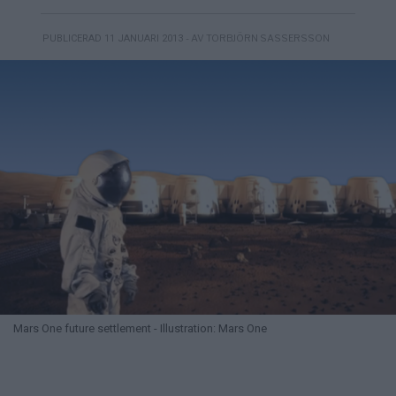
- AV TORBJÖRN SASSERSSON
PUBLICERAD 11 JANUARI 2013
Mars One future settlement - Illustration: Mars One