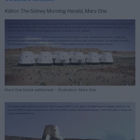
Källor: The Sidney Morning Herald, Mars One
Mars One future settlement – Illustration: Mars One