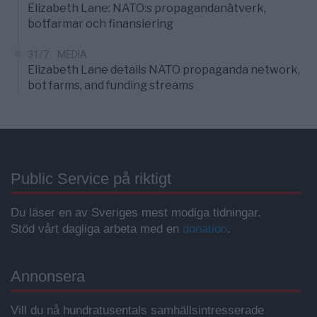
Elizabeth Lane: NATO:s propagandanätverk,
botfarmar och finansiering
31/7
MEDIA
Elizabeth Lane details NATO propaganda network,
bot farms, and funding streams
Public Service på riktigt
Du läser en av Sveriges mest modiga tidningar.
Stöd vårt dagliga arbeta med en
donation
.
Annonsera
Vill du nå hundratusentals samhällsintresserade