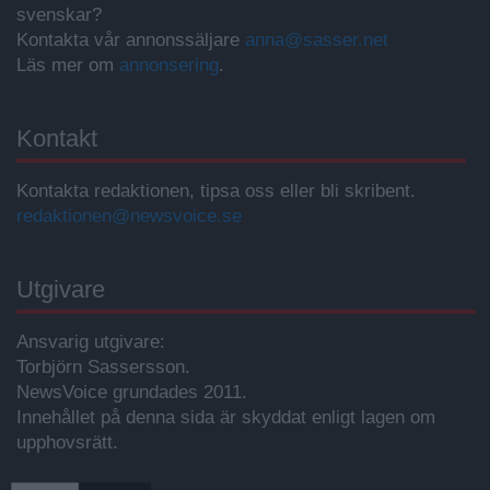
svenskar?
Kontakta vår annonssäljare
anna@sasser.net
Läs mer om
annonsering
.
Kontakt
Kontakta redaktionen, tipsa oss eller bli skribent.
redaktionen@newsvoice.se
Utgivare
Ansvarig utgivare:
Torbjörn Sassersson.
NewsVoice grundades 2011.
Innehållet på denna sida är skyddat enligt lagen om
upphovsrätt.