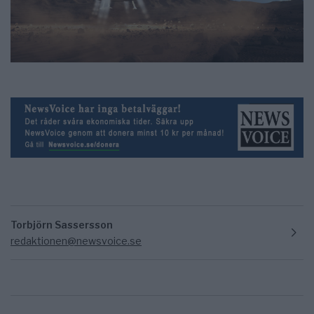
Torbjörn Sassersson
redaktionen@newsvoice.se