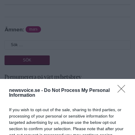
Ämnen:
mars
Prenumerera på vårt nyhetsbrev
newsvoice.se -
Do Not Process My Personal
Få NewsVoice nyhets-mail
Information
If you wish to opt-out of the sale, sharing to third parties, or
processing of your personal or sensitive information for
targeted advertising by us, please use the below opt-out
section to confirm your selection. Please note that after your
opt-out request is processed you may continue seeing