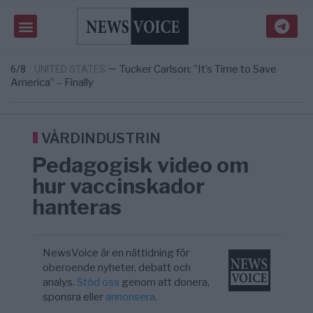
Massiv anstormning till Ceuta – Misstankar
3/8
AFRIKA
—
om amerikansk påverkan
Tucker Carlson: ”It’s Time to Save
6/8
UNITED STATES
—
America” – Finally
Elsa Widding: Risken att dras in i krig borde
5/8
OPINION
—
avgöra all utrikespolitik
Gaza håller en av de största
5/8
KRIG & FRED
—
massbegravningarna någonsin
VÅRDINDUSTRIN
S och KD vill omvandla sjukvården till ett
5/8
SVERIGE
—
Pedagogisk video om
geografiskt apartheidsystem
Massiv anstormning till Ceuta – Misstankar
3/8
AFRIKA
—
hur vaccinskador
om amerikansk påverkan
hanteras
Tucker Carlson: ”It’s Time to Save
6/8
UNITED STATES
—
America” – Finally
NewsVoice är en nättidning för
oberoende nyheter, debatt och
analys.
Stöd oss
genom att donera,
sponsra eller
annonsera
.