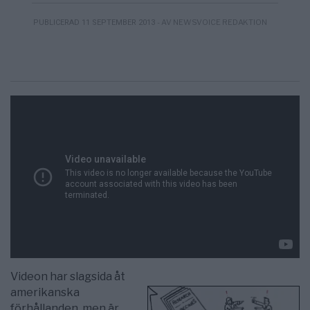
- AV NEWSVOICE REDAKTION
PUBLICERAD 11 SEPTEMBER 2013
Videon har slagsida åt
amerikanska
förhållanden, men är