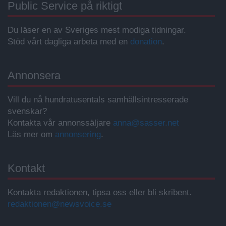
Public Service på riktigt
Du läser en av Sveriges mest modiga tidningar.
Stöd vårt dagliga arbeta med en
donation
.
Annonsera
Vill du nå hundratusentals samhällsintresserade
svenskar?
Kontakta vår annonssäljare
anna@sasser.net
Läs mer om
annonsering
.
Kontakt
Kontakta redaktionen, tipsa oss eller bli skribent.
redaktionen@newsvoice.se