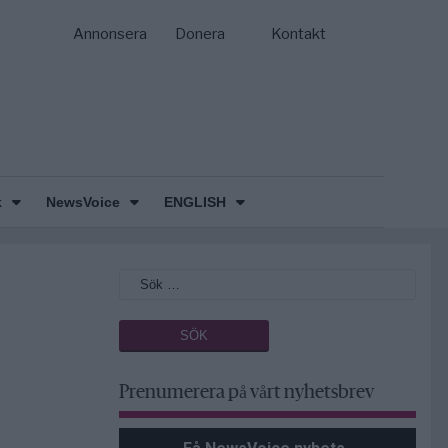
Annonsera
Donera
Kontakt
k
NewsVoice
ENGLISH
Prenumerera på vårt nyhetsbrev