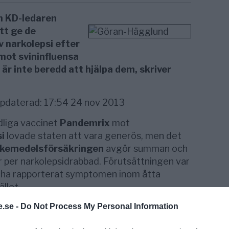
h KD-ledaren
tt ge de
 narkolepsi efter
ot svininfluensa
 är inte beredd att hjälpa dem, skriver
ppdaterad: 17:54 24 nov 2013
dliga vaccinet
Pandemrix
mot
i
lovade staten att vara generös, men det
kemedelsförsäkringen
avgör summan och
 per narkolepsidrabbad. Förutsättningen var
 ha rapporterat symptomen inom åtta
llet.
nd
.se -
att han inte har några planer att hjälpa den
Do Not Process My Personal Information
ttning.