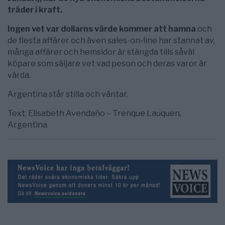
träder i kraft.
Ingen vet var dollarns värde kommer att hamna
och
de flesta affärer och även sales-on-line har stannat av,
många affärer och hemsidor är stängda tills såväl
köpare som säljare vet vad peson och deras varor är
värda.
Argentina står stilla och väntar.
Text: Elisabeth Avendaño – Trenque Lauquen,
Argentina