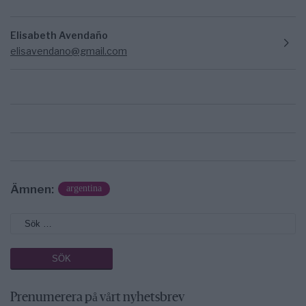
Elisabeth Avendaño
elisavendano@gmail.com
Ämnen:
argentina
Prenumerera på vårt nyhetsbrev