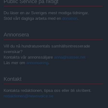
Public Service på riktigt
Du läser en av Sveriges mest modiga tidningar.
Stöd vårt dagliga arbeta med en
donation
.
Annonsera
Vill du nå hundratusentals samhällsintresserade
svenskar?
Kontakta vår annonssäljare
anna@sasser.net
Läs mer om
annonsering
.
Kontakt
Kontakta redaktionen, tipsa oss eller bli skribent.
redaktionen@newsvoice.se