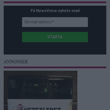
Få NewsVoice nyhets-mail
ANNONSER