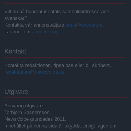
Vill du nå hundratusentals samhällsintresserade
svenskar?
Kontakta vår annonssäljare
anna@sasser.net
Läs mer om
annonsering
.
Kontakt
Kontakta redaktionen, tipsa oss eller bli skribent.
redaktionen@newsvoice.se
Utgivare
Ansvarig utgivare:
Torbjörn Sassersson.
NewsVoice grundades 2011.
Innehållet på denna sida är skyddat enligt lagen om