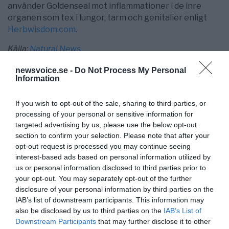
använder Goldenseal mot inflammationer i de inre
organen som tex i lungor, tarm och genitalier enligt
Herbwisdom.com
.
Källa:
Natural News
newsvoice.se -
Do Not Process My Personal
Information
If you wish to opt-out of the sale, sharing to third parties, or
processing of your personal or sensitive information for
targeted advertising by us, please use the below opt-out
section to confirm your selection. Please note that after your
opt-out request is processed you may continue seeing
interest-based ads based on personal information utilized by
us or personal information disclosed to third parties prior to
NewsVoice redaktion
your opt-out. You may separately opt-out of the further
nyheter@newsvoice.se
disclosure of your personal information by third parties on the
IAB’s list of downstream participants. This information may
also be disclosed by us to third parties on the
IAB’s List of
Downstream Participants
that may further disclose it to other