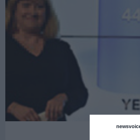
newsvoice