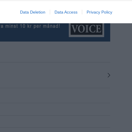
Data Deletion
Data Access
Privacy Policy