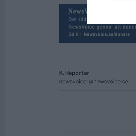
K. Reporter
newsvoicer@newsvoice.se