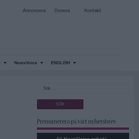
Annonsera
Donera
Kontakt
k
NewsVoice
ENGLISH
Prenumerera på vårt nyhetsbrev