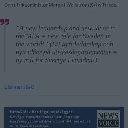
Och utrikesminister Margot Wallström (S) twittrade:
”A new leadership and new ideas in
the MFA = new role for Sweden in
the world!” (Ett nytt ledarskap och
nya idéer på utrikesdepartementet =
ny roll för Sverige i världen!).
Läs mer i SvD