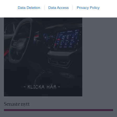
Data Deletion
Data Access
Privacy Policy
Senaste nytt