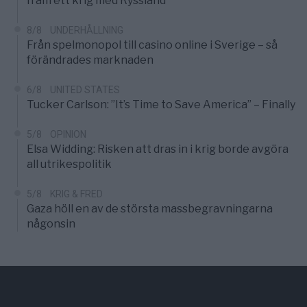
fram ett krig med Ryssland
8/8
UNDERHÅLLNING
Från spelmonopol till casino online i Sverige – så
förändrades marknaden
6/8
UNITED STATES
Tucker Carlson: ”It’s Time to Save America” – Finally
5/8
OPINION
Elsa Widding: Risken att dras in i krig borde avgöra
all utrikespolitik
5/8
KRIG & FRED
Gaza höll en av de största massbegravningarna
någonsin