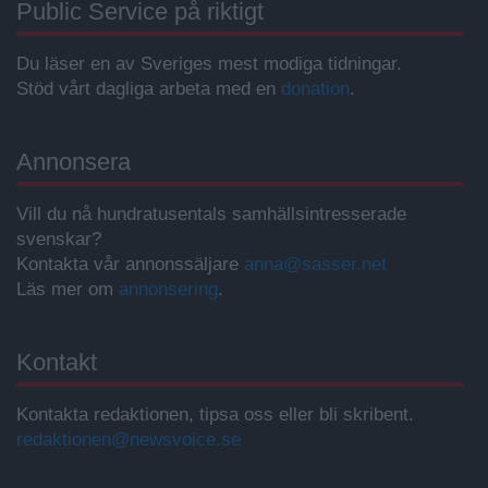
Public Service på riktigt
Du läser en av Sveriges mest modiga tidningar.
Stöd vårt dagliga arbeta med en
donation
.
Annonsera
Vill du nå hundratusentals samhällsintresserade
svenskar?
Kontakta vår annonssäljare
anna@sasser.net
Läs mer om
annonsering
.
Kontakt
Kontakta redaktionen, tipsa oss eller bli skribent.
redaktionen@newsvoice.se