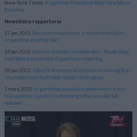
New York Times:
Argentine President May Face More
Scrutiny
NewsVoice rapporterar
17 jan 2015:
Den som undersöker presidentfamiljen i
Argentina straffas hårt
19 jan 2015:
Alberto Nisman hittades död – Skulle idag
överlämna bevis mot Argentinas regering
26 jan 2015:
Alberto Nismans dödsfall en kriminalgåta –
Journalist som twittrade flydde till Uruguay
1 mars 2015:
Argentinas president under stort tryck
från politiskt upplyst befolkning efter mordet på
Nisman