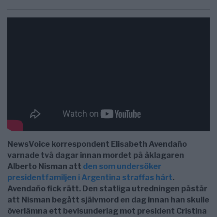
NewsVoice korrespondent Elisabeth Avendaño
varnade två dagar innan mordet på åklagaren
Alberto Nisman att
den som undersöker
presidentfamiljen i Argentina straffas hårt
.
Avendaño fick rätt. Den statliga utredningen påstår
att Nisman begått självmord en dag innan han skulle
överlämna ett bevisunderlag mot president Cristina