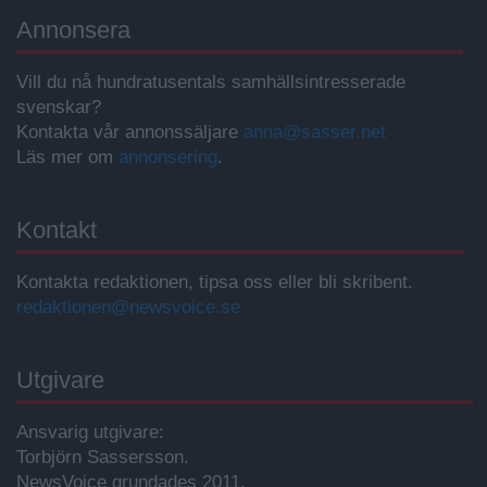
Annonsera
Vill du nå hundratusentals samhällsintresserade
svenskar?
Kontakta vår annonssäljare
anna@sasser.net
Läs mer om
annonsering
.
Kontakt
Kontakta redaktionen, tipsa oss eller bli skribent.
redaktionen@newsvoice.se
Utgivare
Ansvarig utgivare:
Torbjörn Sassersson.
NewsVoice grundades 2011.