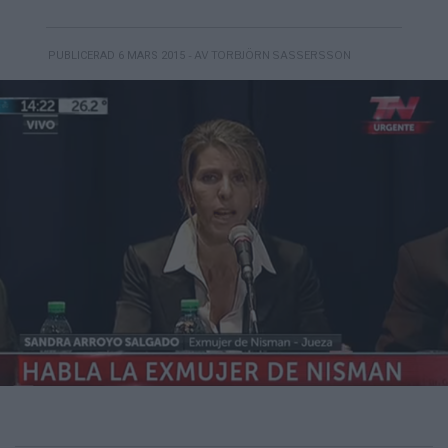
- AV TORBJÖRN SASSERSSON
PUBLICERAD 6 MARS 2015