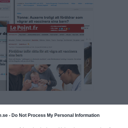
inera era barn, annars riskerar ni två
 i böter! Dessa hårda ord uttalas i fransk
.se -
Do Not Process My Personal Information
lt fall av vaccinationsvägran diskuteras