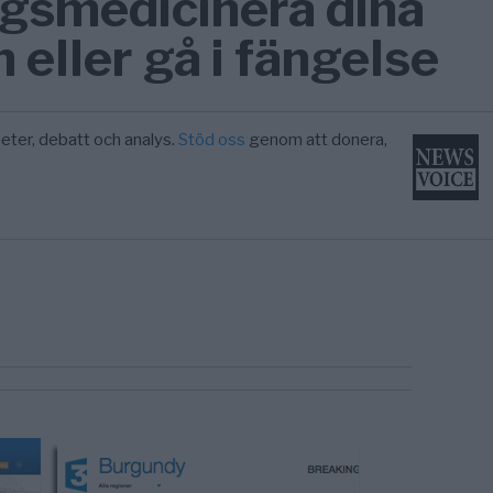
ngsmedicinera dina
 eller gå i fängelse
eter, debatt och analys.
Stöd oss
genom att donera,