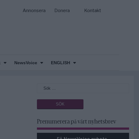
Annonsera
Donera
Kontakt
k
NewsVoice
ENGLISH
Prenumerera på vårt nyhetsbrev