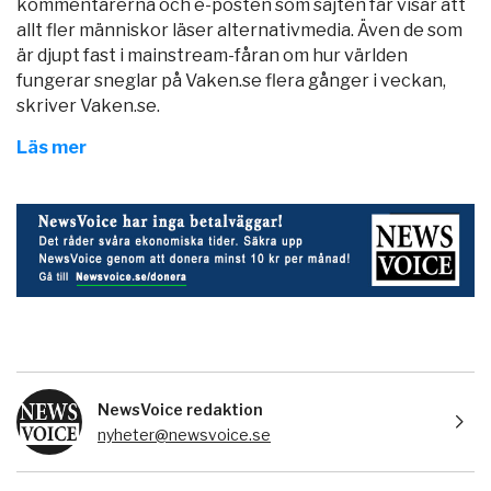
kommentarerna och e-posten som sajten får visar att
allt fler människor läser alternativmedia. Även de som
är djupt fast i mainstream-fåran om hur världen
fungerar sneglar på Vaken.se flera gånger i veckan,
skriver Vaken.se.
Läs mer
NewsVoice redaktion
nyheter@newsvoice.se