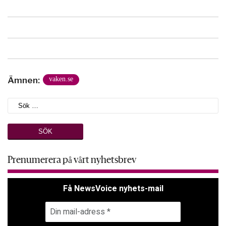
Ämnen:
vaken.se
Prenumerera på vårt nyhetsbrev
Få NewsVoice nyhets-mail