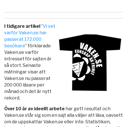
I tidigare artikel
”
Vi vet
varför Vaken.se har
passerat 172.000
besökare
” förklarade
Vaken.se varför
intresset för sajten är
så stort. Senaste
mätningar visar att
Vaken.se nu passerat
200 000 läsare per
månad och det är nytt
rekord.
Över 10 år av ideellt arbete
har gett resultat och
Vaken.se står sig som en sajt alla väljer att läsa, oavsett
om de uppskattar Vaken.se eller inte. Statistiken,