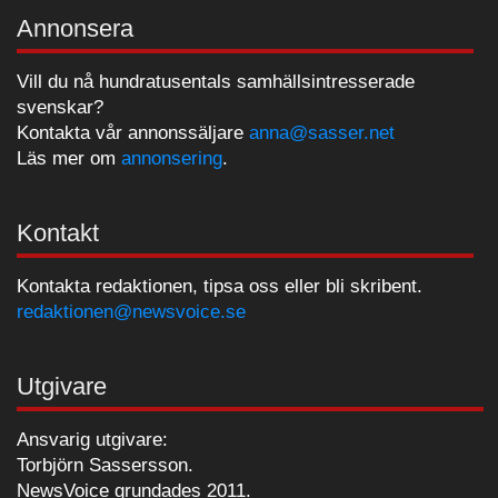
Annonsera
Vill du nå hundratusentals samhällsintresserade
svenskar?
Kontakta vår annonssäljare
anna@sasser.net
Läs mer om
annonsering
.
Kontakt
Kontakta redaktionen, tipsa oss eller bli skribent.
redaktionen@newsvoice.se
Utgivare
Ansvarig utgivare:
Torbjörn Sassersson.
NewsVoice grundades 2011.