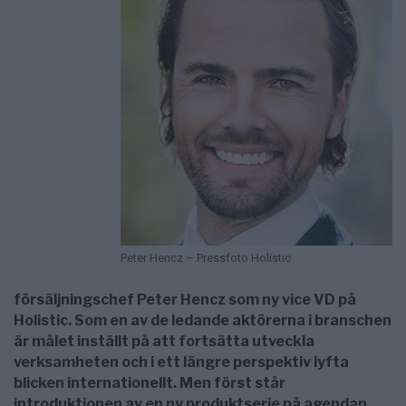
Peter Hencz – Pressfoto Holistic
försäljningschef Peter Hencz som ny vice VD på
Holistic. Som en av de ledande aktörerna i branschen
är målet inställt på att fortsätta utveckla
verksamheten och i ett längre perspektiv lyfta
blicken internationellt. Men först står
introduktionen av en ny produktserie på agendan