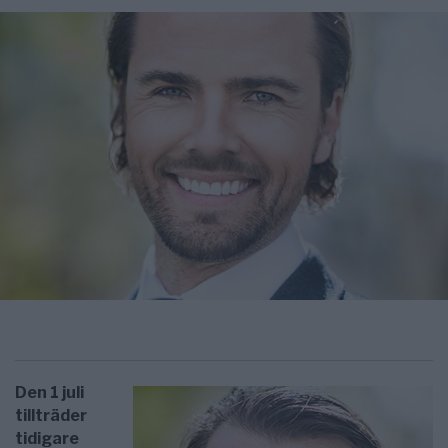
Den 1 juli
tillträder
tidigare