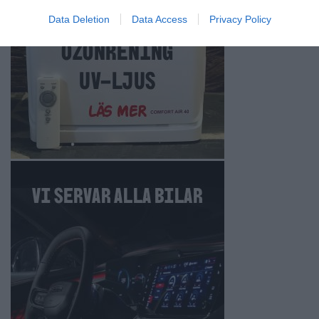
Data Deletion
Data Access
Privacy Policy