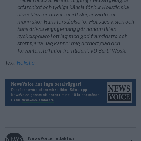
”Peter Hencz är en stor tillgång med sin gedigna
erfarenhet och tydliga känsla för hur Holistic ska
utvecklas framöver för att skapa värde för
människor. Hans förståelse för Holistics vision och
hans drivna engagemang gör honom till en
nyckelspelare i ett lag med god framtidstro och
stort hjärta. Jag känner mig oerhört glad och
förväntansfull inför framtiden”, VD Bertil Wosk.
Text:
Holistic
NewsVoice redaktion