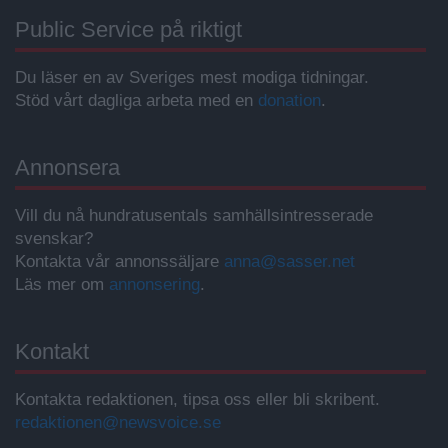
Public Service på riktigt
Du läser en av Sveriges mest modiga tidningar.
Stöd vårt dagliga arbeta med en
donation
.
Annonsera
Vill du nå hundratusentals samhällsintresserade
svenskar?
Kontakta vår annonssäljare
anna@sasser.net
Läs mer om
annonsering
.
Kontakt
Kontakta redaktionen, tipsa oss eller bli skribent.
redaktionen@newsvoice.se