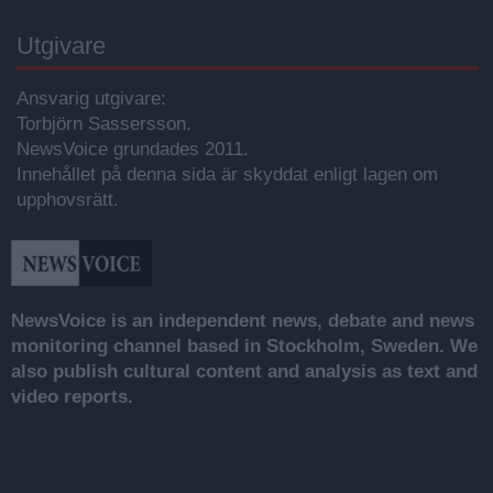
Utgivare
Ansvarig utgivare:
Torbjörn Sassersson.
NewsVoice grundades 2011.
Innehållet på denna sida är skyddat enligt lagen om
upphovsrätt.
NewsVoice is an independent news, debate and news
monitoring channel based in Stockholm, Sweden. We
also publish cultural content and analysis as text and
video reports.