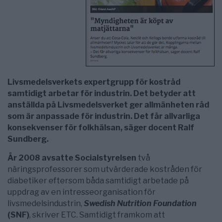
Livsmedelsverkets expertgrupp för kostråd
samtidigt arbetar för industrin. Det betyder att
anställda på Livsmedelsverket ger allmänheten råd
som är anpassade för industrin. Det får allvarliga
konsekvenser för folkhälsan, säger docent Ralf
Sundberg.
År 2008 avsatte Socialstyrelsen
två
näringsprofessorer som utvärderade kostråden för
diabetiker eftersom båda samtidigt arbetade på
uppdrag av en intresseorganisation för
livsmedelsindustrin,
Swedish Nutrition Foundation
(SNF)
, skriver ETC. Samtidigt framkom att