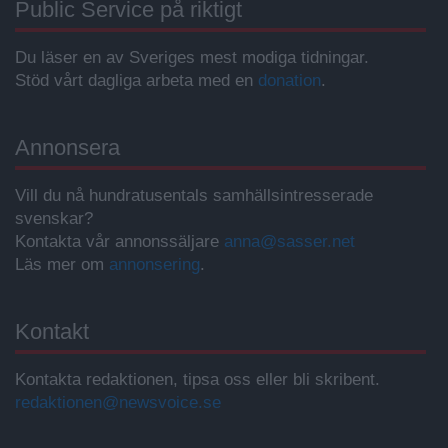
Public Service på riktigt
Du läser en av Sveriges mest modiga tidningar.
Stöd vårt dagliga arbeta med en
donation
.
Annonsera
Vill du nå hundratusentals samhällsintresserade
svenskar?
Kontakta vår annonssäljare
anna@sasser.net
Läs mer om
annonsering
.
Kontakt
Kontakta redaktionen, tipsa oss eller bli skribent.
redaktionen@newsvoice.se