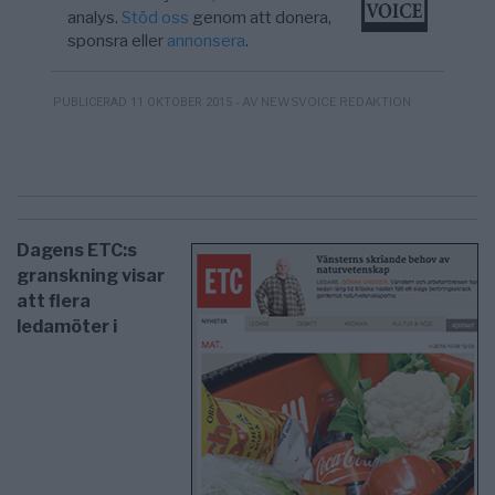
analys.
Stöd oss
genom att donera,
sponsra eller
annonsera
.
- AV NEWSVOICE REDAKTION
PUBLICERAD 11 OKTOBER 2015
Dagens ETC:s
granskning visar
att flera
ledamöter i