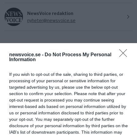
NewsVoice redaktion
nyheter@newsvoice.se
newsvoice.se -
Do Not Process My Personal
Information
If you wish to opt-out of the sale, sharing to third parties, or
processing of your personal or sensitive information for
Ämnen:
docent ralf sundberg
livsmedelsverket
targeted advertising by us, please use the below opt-out
socialstyrelsen
section to confirm your selection. Please note that after your
opt-out request is processed you may continue seeing
interest-based ads based on personal information utilized by
us or personal information disclosed to third parties prior to
your opt-out. You may separately opt-out of the further
disclosure of your personal information by third parties on the
IAB’s list of downstream participants. This information may