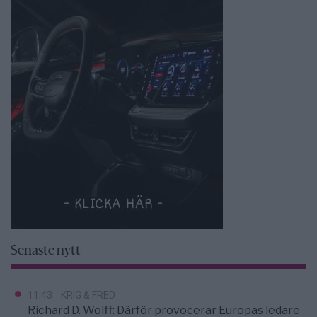
Senaste nytt
11:43
KRIG & FRED
Richard D. Wolff: Därför provocerar Europas ledare