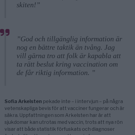
skiten!”
”God och tillgänglig information är
nog en bättre taktik än tvång. Jag
vill gärna tro att folk är kapabla att
ta rätt beslut kring vaccination om
de får riktig information. ”
Sofia Arkelsten
pekade inte – i intervjun – på några
vetenskapliga bevis för att vacciner fungerar och är
säkra. Uppfattningen som Arkelsten har är att
sjukdomar kan utrotas med vaccin, trots att nya rön
visar att både statistik förfuskats och diagnoser