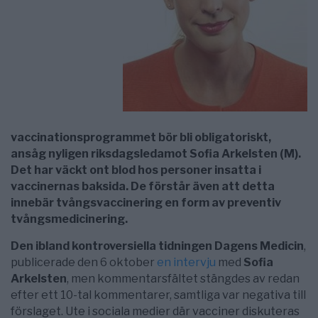
vaccinationsprogrammet bör bli obligatoriskt,
ansåg nyligen riksdagsledamot Sofia Arkelsten (M).
Det har väckt ont blod hos personer insatta i
vaccinernas baksida. De förstår även att detta
innebär tvångsvaccinering en form av preventiv
tvångsmedicinering.
Den ibland kontroversiella tidningen Dagens Medicin
,
publicerade den 6 oktober
en intervju
med
Sofia
Arkelsten
, men kommentarsfältet stängdes av redan
efter ett 10-tal kommentarer, samtliga var negativa till
förslaget. Ute i sociala medier där vacciner diskuteras