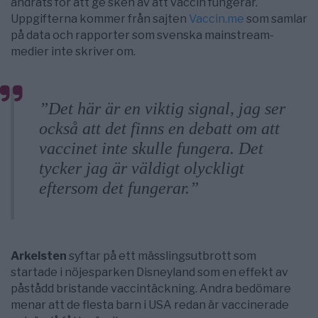
ändrats för att ge sken av att vaccin fungerar.
Uppgifterna kommer från sajten
Vaccin.me
som samlar
på data och rapporter som svenska mainstream-
medier inte skriver om.
”Det här är en viktig signal, jag ser
också att det finns en debatt om att
vaccinet inte skulle fungera. Det
tycker jag är väldigt olyckligt
eftersom det fungerar.”
Arkelsten
syftar på ett mässlingsutbrott som
startade i nöjesparken Disneyland som en effekt av
påstådd bristande vaccintäckning. Andra bedömare
menar att de flesta barn i USA redan är vaccinerade