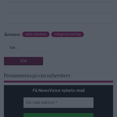
Ämnen:
sofia arkelsten
tvångsvaccinering
Prenumerera på vårt nyhetsbrev
Få NewsVoice nyhets-mail