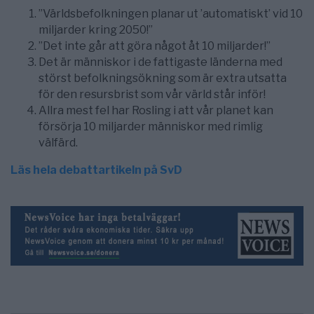
”Världsbefolkningen planar ut ’automatiskt’ vid 10
miljarder kring 2050!”
”Det inte går att göra något åt 10 miljarder!”
Det är människor i de fattigaste länderna med
störst befolkningsökning som är extra utsatta
för den resursbrist som vår värld står inför!
Allra mest fel har Rosling i att vår planet kan
försörja 10 miljarder människor med rimlig
välfärd.
Läs hela debattartikeln på SvD