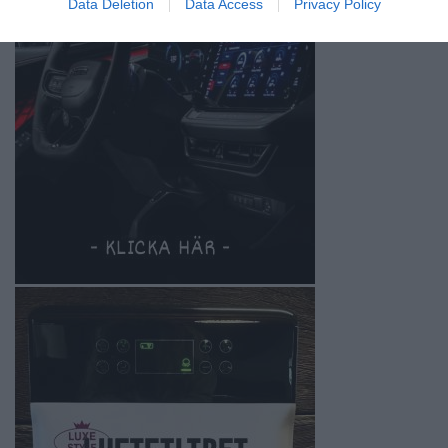
Data Deletion
Data Access
Privacy Policy