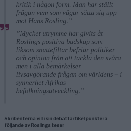
kritik i någon form. Man har ställt
frågan vem som vågar sätta sig upp
mot Hans Rosling.”
”Mycket utrymme har givits åt
Roslings positiva budskap som
liksom snuttefiltar befriar politiker
och opinion från att tackla den svåra
men i alla bemärkelser
livsavgörande frågan om världens – i
synnerhet Afrikas –
befolkningsutveckling.”
Skribenterna vill i sin debattartikel punktera
följande av Roslings teser