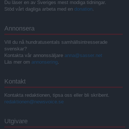
Du läser en av Sveriges mest modiga tidningar.
Stöd vårt dagliga arbeta med en
donation
.
Annonsera
Vill du nå hundratusentals samhällsintresserade
svenskar?
Kontakta vår annonssäljare
anna@sasser.net
Läs mer om
annonsering
.
Kontakt
Kontakta redaktionen, tipsa oss eller bli skribent.
redaktionen@newsvoice.se
Utgivare