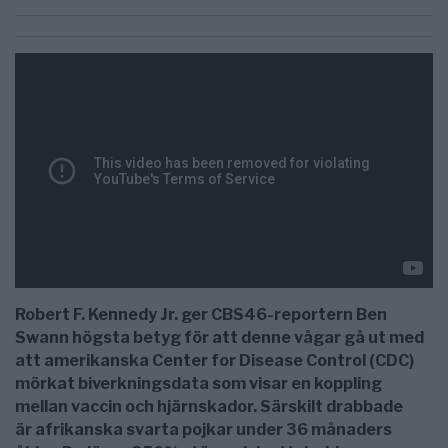
Robert F. Kennedy
Jr. ger CBS46-reportern Ben
Swann högsta betyg för att denne vågar gå ut med
att amerikanska Center for Disease Control (CDC)
mörkat biverkningsdata som visar en koppling
mellan vaccin och hjärnskador. Särskilt drabbade
är afrikanska svarta pojkar under 36 månaders