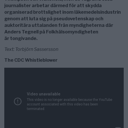
journalister arbetar därmed för att skydda
organiserad brottslighet inom läkemedelsindustrin
genom att luta sig på pseudovetenskap och
auktoritära uttalanden från myndigheterna där
Anders Tegnell på Folkhälsomyndigheten
är tongivande.
Text: Torbjörn Sassersson
The CDC Whistleblower