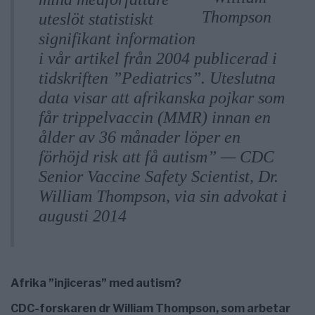
uteslöt statistiskt
signifikant information
i vår artikel från 2004 publicerad i
tidskriften ”Pediatrics”. Uteslutna
data visar att afrikanska pojkar som
får trippelvaccin (MMR) innan en
ålder av 36 månader löper en
förhöjd risk att få autism” — CDC
Senior Vaccine Safety Scientist, Dr.
William Thompson, via sin advokat i
augusti 2014
Afrika ”injiceras” med autism?
CDC-forskaren dr William Thompson, som arbetar