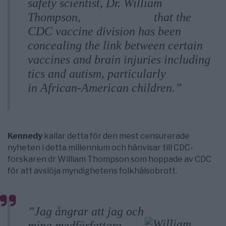
safety scientist, Dr. William
Thompson,
has confessed
that the
CDC vaccine division has been
concealing the link between certain
vaccines and brain injuries including
tics and autism, particularly
in African-American children.”
Kennedy
kallar detta för den mest censurerade
nyheten i detta millennium och hänvisar till CDC-
forskaren dr William Thompson som hoppade av CDC
för att avslöja myndighetens folkhälsobrott.
”Jag ångrar att jag och
mina medförfattare