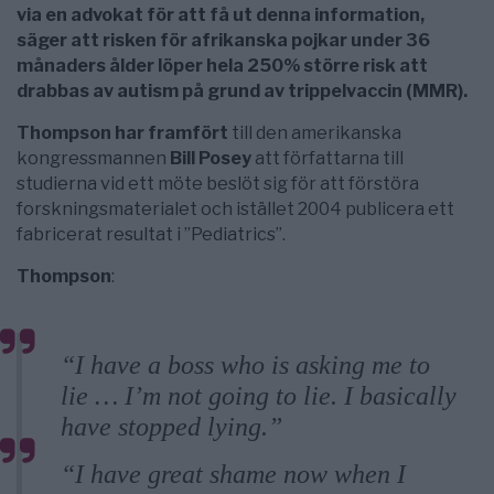
via en advokat för att få ut denna information,
säger att risken för afrikanska pojkar under 36
månaders ålder löper hela 250% större risk att
drabbas av autism på grund av trippelvaccin (MMR).
Thompson har framfört
till den amerikanska
kongressmannen
Bill Posey
att författarna till
studierna vid ett möte beslöt sig för att förstöra
forskningsmaterialet och istället 2004 publicera ett
fabricerat resultat i ”Pediatrics”.
Thompson
:
“I have a boss who is asking me to
lie … I’m not going to lie. I basically
have stopped lying.”
“I have great shame now when I