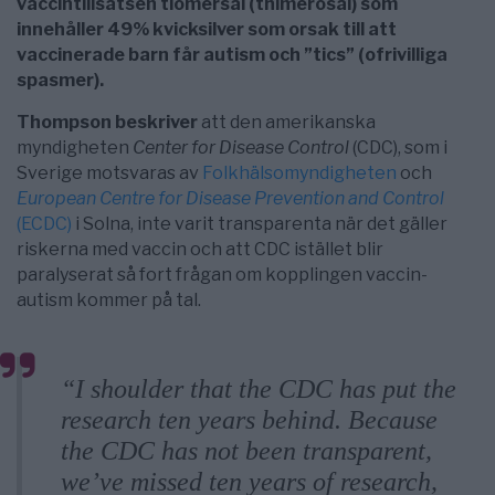
vaccintillsatsen tiomersal (thimerosal) som
innehåller 49% kvicksilver som orsak till att
vaccinerade barn får autism och ”tics” (ofrivilliga
spasmer).
Thompson beskriver
att den amerikanska
myndigheten
Center for Disease Control
(CDC), som i
Sverige motsvaras av
Folkhälsomyndigheten
och
European Centre for Disease Prevention and Control
(ECDC)
i Solna, inte varit transparenta när det gäller
riskerna med vaccin och att CDC istället blir
paralyserat så fort frågan om kopplingen vaccin-
autism kommer på tal.
“I shoulder that the CDC has put the
research ten years behind. Because
the CDC has not been transparent,
we’ve missed ten years of research,