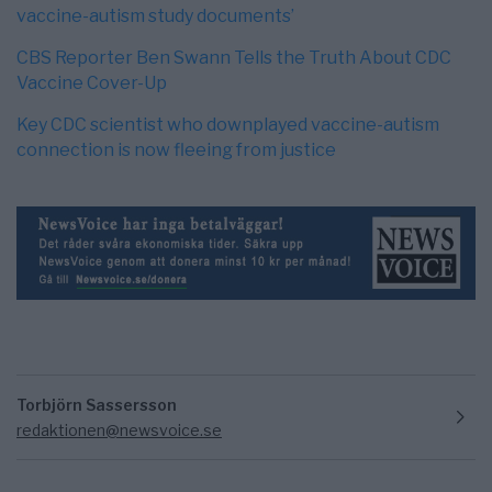
vaccine-autism study documents’
CBS Reporter Ben Swann Tells the Truth About CDC
Vaccine Cover-Up
Key CDC scientist who downplayed vaccine-autism
connection is now fleeing from justice
Torbjörn Sassersson
redaktionen@newsvoice.se