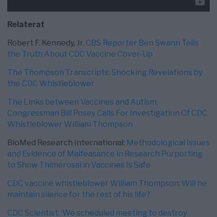
Relaterat
Robert F. Kennedy, Jr.
CBS Reporter Ben Swann Tells
the Truth About CDC Vaccine Cover-Up
The Thompson Transcripts: Shocking Revelations by
the CDC Whistleblower
The Links between Vaccines and Autism:
Congressman Bill Posey Calls For Investigation Of CDC
Whistleblower William Thompson
BioMed Research International:
Methodological Issues
and Evidence of Malfeasance in Research Purporting
to Show Thimerosal in Vaccines Is Safe
CDC vaccine whistleblower William Thompson: Will he
maintain silence for the rest of his life?
CDC Scientist: ‘We scheduled meeting to destroy