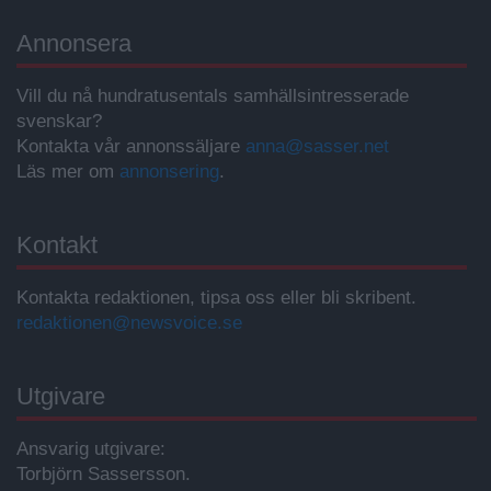
Annonsera
Vill du nå hundratusentals samhällsintresserade
svenskar?
Kontakta vår annonssäljare
anna@sasser.net
Läs mer om
annonsering
.
Kontakt
Kontakta redaktionen, tipsa oss eller bli skribent.
redaktionen@newsvoice.se
Utgivare
Ansvarig utgivare:
Torbjörn Sassersson.