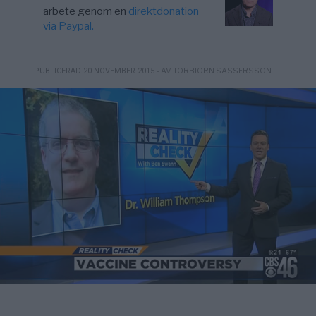
arbete genom en
direktdonation
via Paypal.
- AV TORBJÖRN SASSERSSON
PUBLICERAD 20 NOVEMBER 2015