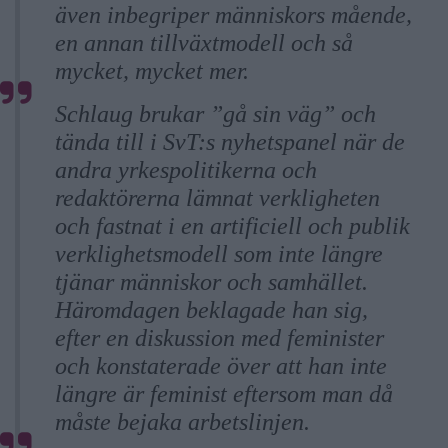
även inbegriper människors mående,
en annan tillväxtmodell och så
mycket, mycket mer.
Schlaug brukar ”gå sin väg” och
tända till i SvT:s nyhetspanel när de
andra yrkespolitikerna och
redaktörerna lämnat verkligheten
och fastnat i en artificiell och publik
verklighetsmodell som inte längre
tjänar människor och samhället.
Häromdagen beklagade han sig,
efter en diskussion med feminister
och konstaterade över att han inte
längre är feminist eftersom man då
måste bejaka arbetslinjen.