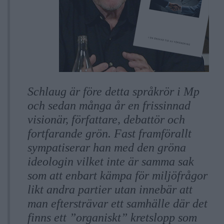
Schlaug är före detta språkrör i Mp
och sedan många år en frissinnad
visionär, författare, debattör och
fortfarande grön. Fast framförallt
sympatiserar han med den gröna
ideologin vilket inte är samma sak
som att enbart kämpa för miljöfrågor
likt andra partier utan innebär att
man eftersträvar ett samhälle där det
finns ett ”organiskt” kretslopp som