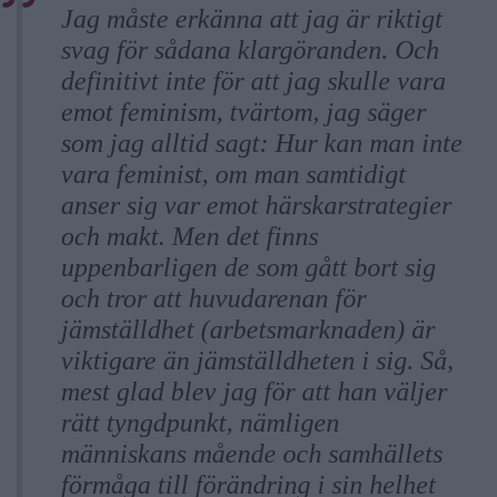
Jag måste erkänna att jag är riktigt
svag för sådana klargöranden. Och
definitivt inte för att jag skulle vara
emot feminism, tvärtom, jag säger
som jag alltid sagt: Hur kan man inte
vara feminist, om man samtidigt
anser sig var emot härskarstrategier
och makt. Men det finns
uppenbarligen de som gått bort sig
och tror att huvudarenan för
jämställdhet (arbetsmarknaden) är
viktigare än jämställdheten i sig. Så,
mest glad blev jag för att han väljer
rätt tyngdpunkt, nämligen
människans mående och samhällets
förmåga till förändring i sin helhet