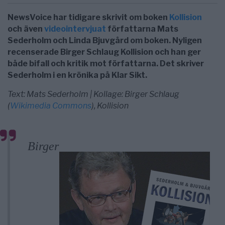
NewsVoice har tidigare skrivit om boken
Kollision
och även
videointervjuat
författarna Mats
Sederholm och Linda Bjuvgård om boken. Nyligen
recenserade Birger Schlaug Kollision och han ger
både bifall och kritik mot författarna. Det skriver
Sederholm i en krönika på Klar Sikt.
Text: Mats Sederholm | Kollage: Birger Schlaug
(
Wikimedia Commons
), Kollision
Birger