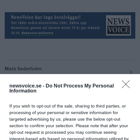
Mats Sederholm
mats@sederholm.nu
newsvoice.se -
Do Not Process My Personal
Information
If you wish to opt-out of the sale, sharing to third parties, or
processing of your personal or sensitive information for
targeted advertising by us, please use the below opt-out
section to confirm your selection. Please note that after your
opt-out request is processed you may continue seeing
interest-based ads based on personal information utilized by
Ämnen:
birger schlaug
kollision
linda bjuvgård