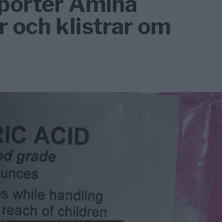
porter Amina
 och klistrar om