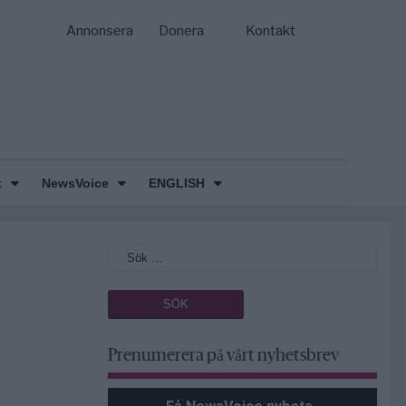
Annonsera
Donera
Kontakt
k
NewsVoice
ENGLISH
Prenumerera på vårt nyhetsbrev