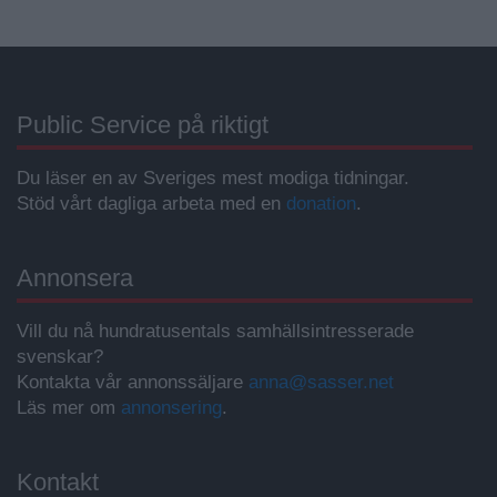
Public Service på riktigt
Du läser en av Sveriges mest modiga tidningar.
Stöd vårt dagliga arbeta med en
donation
.
Annonsera
Vill du nå hundratusentals samhällsintresserade
svenskar?
Kontakta vår annonssäljare
anna@sasser.net
Läs mer om
annonsering
.
Kontakt