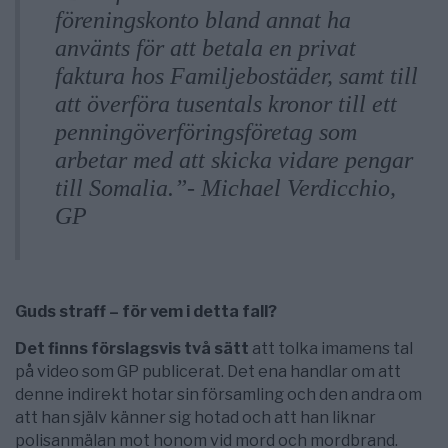
föreningskonto bland annat ha
använts för att betala en privat
faktura hos Familjebostäder, samt till
att överföra tusentals kronor till ett
penningöverföringsföretag som
arbetar med att skicka vidare pengar
till Somalia.”- Michael Verdicchio,
GP
Guds straff – för vem i detta fall?
Det finns förslagsvis två sätt
att tolka imamens tal
på video som GP publicerat. Det ena handlar om att
denne indirekt hotar sin församling och den andra om
att han själv känner sig hotad och att han liknar
polisanmälan mot honom vid mord och mordbrand.