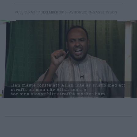
- AV TORBJÖRN SASSERSSON
PUBLICERAD 17 DECEMBER 2016