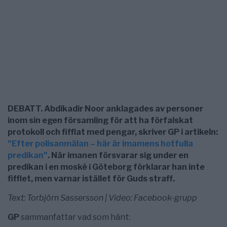
DEBATT. Abdikadir Noor anklagades av personer
inom sin egen församling för att ha förfalskat
protokoll och fifflat med pengar, skriver GP i artikeln:
”Efter polisanmälan – här är imamens hotfulla
predikan”
. När imanen försvarar sig under en
predikan i en moské i Göteborg förklarar han inte
fifflet, men varnar istället för Guds straff.
Text: Torbjörn Sassersson | Video: Facebook-grupp
GP
sammanfattar vad som hänt: