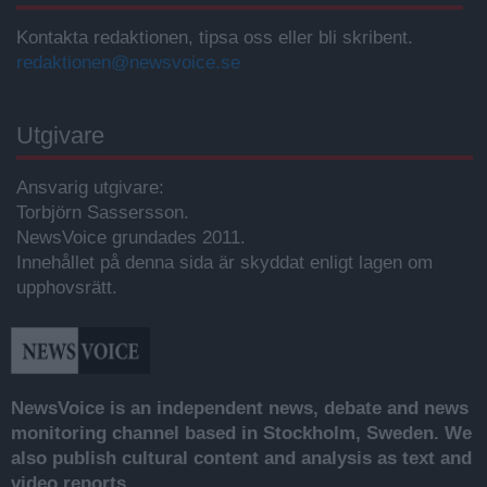
Kontakta redaktionen, tipsa oss eller bli skribent.
redaktionen@newsvoice.se
Utgivare
Ansvarig utgivare:
Torbjörn Sassersson.
NewsVoice grundades 2011.
Innehållet på denna sida är skyddat enligt lagen om
upphovsrätt.
NewsVoice is an independent news, debate and news
monitoring channel based in Stockholm, Sweden. We
also publish cultural content and analysis as text and
video reports.