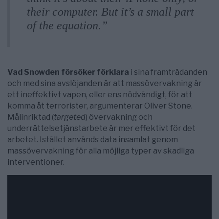
their computer. But it’s a small part
of the equation.”
Vad Snowden försöker förklara
i sina framträdanden
och med sina avslöjanden är att massövervakning är
ett ineffektivt vapen, eller ens nödvändigt, för att
komma åt terrorister, argumenterar Oliver Stone.
Målinriktad (
targeted
) övervakning och
underrättelsetjänstarbete är mer effektivt för det
arbetet. Istället används data insamlat genom
massövervakning för alla möjliga typer av skadliga
interventioner.