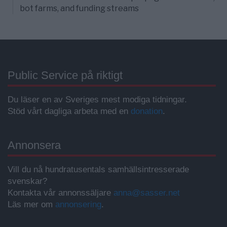
bot farms, and funding streams
Public Service på riktigt
Du läser en av Sveriges mest modiga tidningar.
Stöd vårt dagliga arbeta med en
donation
.
Annonsera
Vill du nå hundratusentals samhällsintresserade
svenskar?
Kontakta vår annonssäljare
anna@sasser.net
Läs mer om
annonsering
.