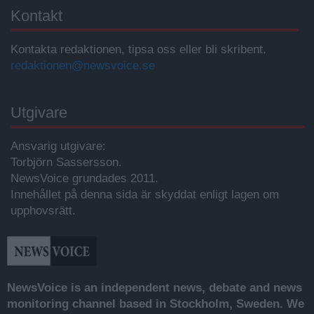
Kontakt
Kontakta redaktionen, tipsa oss eller bli skribent.
redaktionen@newsvoice.se
Utgivare
Ansvarig utgivare:
Torbjörn Sassersson.
NewsVoice grundades 2011.
Innehållet på denna sida är skyddat enligt lagen om
upphovsrätt.
NewsVoice is an independent news, debate and news
monitoring channel based in Stockholm, Sweden. We