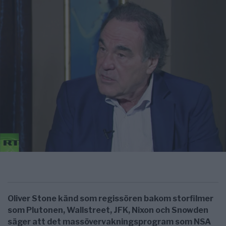
Oliver Stone känd som regissören bakom storfilmer
som Plutonen, Wallstreet, JFK, Nixon och Snowden
säger att det massövervakningsprogram som NSA