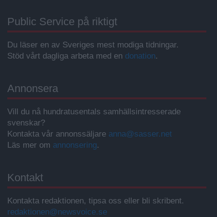
Public Service på riktigt
Du läser en av Sveriges mest modiga tidningar.
Stöd vårt dagliga arbeta med en
donation
.
Annonsera
Vill du nå hundratusentals samhällsintresserade
svenskar?
Kontakta vår annonssäljare
anna@sasser.net
Läs mer om
annonsering
.
Kontakt
Kontakta redaktionen, tipsa oss eller bli skribent.
redaktionen@newsvoice.se