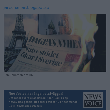
janschaman.blogspot.se
Jan Schaman om DN