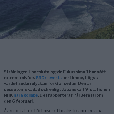
Strålningen i inneslutning vid Fukushima 1 har nått
extrema nivåer.
530 sieverts
per timme, högsta
värdet sedan olyckan för 6 år sedan. Den är
dessutom skadad och enligt Japanska TV-stationen
NHK
nära kollaps
. Det rapporterar Pål Bergström
den 6 februari.
Även om vi inte hört mycket i mainstream media har