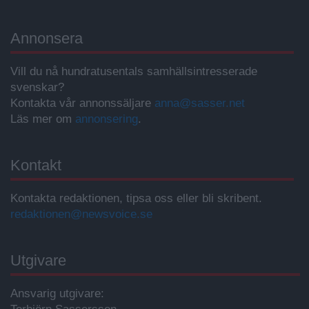
Annonsera
Vill du nå hundratusentals samhällsintresserade
svenskar?
Kontakta vår annonssäljare
anna@sasser.net
Läs mer om
annonsering
.
Kontakt
Kontakta redaktionen, tipsa oss eller bli skribent.
redaktionen@newsvoice.se
Utgivare
Ansvarig utgivare: