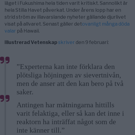
läget i Fukushima hela tiden varit kritiskt. Sannolikt är
hela Stilla Havet påverkat. Under årens lopp har en
strid ström av illavarslande nyheter gällande djurlivet
visat på allvaret. Senast gäller det
ovanligt många döda
valar
på Hawaii.
Illustrerad Vetenskap
skriver
den 9 februari:
”Experterna kan inte förklara den
plötsliga höjningen av sievertnivån,
men de anser att den kan bero på två
saker.
Antingen har mätningarna hittills
varit felaktiga, eller så kan det inne i
reaktorn ha inträffat något som de
inte känner till.”