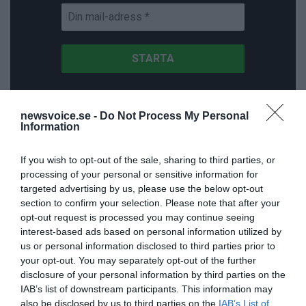
newsvoice.se -
Do Not Process My Personal
Information
ANNONSER
If you wish to opt-out of the sale, sharing to third parties, or
processing of your personal or sensitive information for
targeted advertising by us, please use the below opt-out
section to confirm your selection. Please note that after your
opt-out request is processed you may continue seeing
interest-based ads based on personal information utilized by
us or personal information disclosed to third parties prior to
your opt-out. You may separately opt-out of the further
disclosure of your personal information by third parties on the
IAB’s list of downstream participants. This information may
also be disclosed by us to third parties on the
IAB’s List of