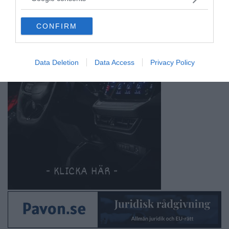
grant or deny consent to Google and its third-party tags to
use your data for below specified purposes in below Google
CONFIRM
consent section.
Data Deletion
Data Access
Privacy Policy