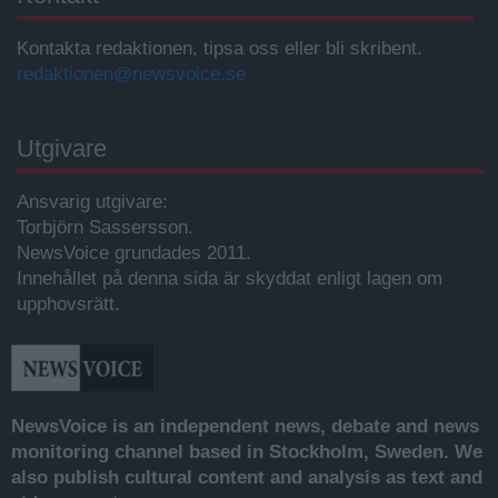
Kontakta redaktionen, tipsa oss eller bli skribent.
redaktionen@newsvoice.se
Utgivare
Ansvarig utgivare:
Torbjörn Sassersson.
NewsVoice grundades 2011.
Innehållet på denna sida är skyddat enligt lagen om
upphovsrätt.
NewsVoice is an independent news, debate and news
monitoring channel based in Stockholm, Sweden. We
also publish cultural content and analysis as text and