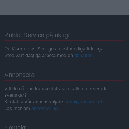
Public Service på riktigt
Du läser en av Sveriges mest modiga tidningar.
Stöd vårt dagliga arbeta med en
donation
.
Annonsera
Vill du nå hundratusentals samhällsintresserade
svenskar?
Kontakta vår annonssäljare
anna@sasser.net
Läs mer om
annonsering
.
Kontakt