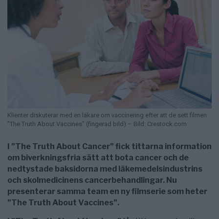
Klienter diskuterar med en läkare om vaccinering efter att de sett filmen
”The Truth About Vaccines” (fingerad bild) – Bild: Crestock.com
I ”The Truth About Cancer” fick tittarna information
om biverkningsfria sätt att bota cancer och de
nedtystade baksidorna med läkemedelsindustrins
och skolmedicinens cancerbehandlingar. Nu
presenterar samma team en ny filmserie som heter
”The Truth About Vaccines”.